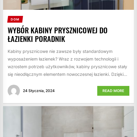
DOM
WYBÓR KABINY PRYSZNICOWEJ DO
ŁAZIENKI PORADNIK
Kabiny prysznicowe nie zawsze były standardowym
wyposażeniem łazienek? Wraz z rozwojem technologii i
wzrostem potrzeb użytkowników, kabiny prysznicowe stały
się nieodłącznym elementem nowoczesnej łazienki. Dzięki...
24 Stycznia, 2024
READ MORE