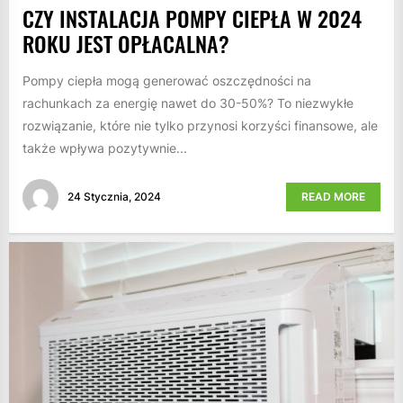
CZY INSTALACJA POMPY CIEPŁA W 2024
ROKU JEST OPŁACALNA?
Pompy ciepła mogą generować oszczędności na
rachunkach za energię nawet do 30-50%? To niezwykłe
rozwiązanie, które nie tylko przynosi korzyści finansowe, ale
także wpływa pozytywnie...
24 Stycznia, 2024
READ MORE