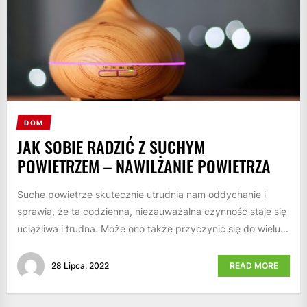
DOM
JAK SOBIE RADZIĆ Z SUCHYM
POWIETRZEM – NAWILŻANIE POWIETRZA
Suche powietrze skutecznie utrudnia nam oddychanie i
sprawia, że ta codzienna, niezauważalna czynność staje się
uciążliwa i trudna. Może ono także przyczynić się do wielu...
28 Lipca, 2022
READ MORE