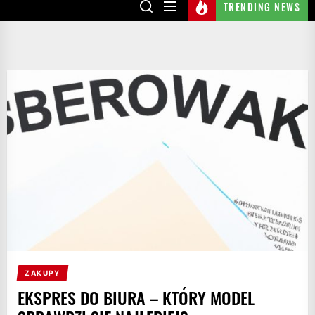
TRENDING NEWS
ZAKUPY
EKSPRES DO BIURA – KTÓRY MODEL