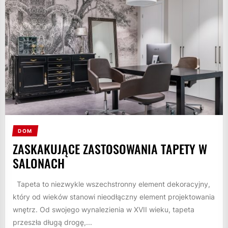
DOM
ZASKAKUJĄCE ZASTOSOWANIA TAPETY W
SALONACH
Tapeta to niezwykle wszechstronny element dekoracyjny,
który od wieków stanowi nieodłączny element projektowania
wnętrz. Od swojego wynalezienia w XVII wieku, tapeta
przeszła długą drogę,...