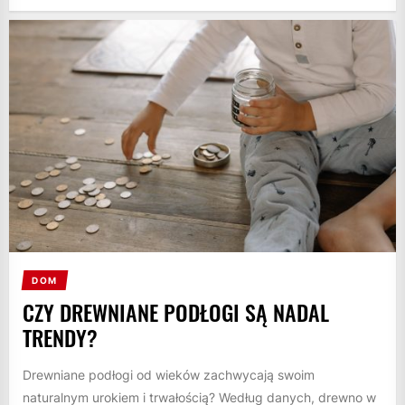
DOM
CZY DREWNIANE PODŁOGI SĄ NADAL
TRENDY?
Drewniane podłogi od wieków zachwycają swoim
naturalnym urokiem i trwałością? Według danych, drewno w