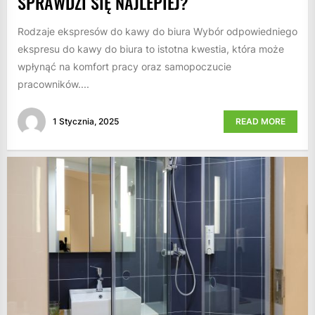
SPRAWDZI SIĘ NAJLEPIEJ?
Rodzaje ekspresów do kawy do biura Wybór odpowiedniego
ekspresu do kawy do biura to istotna kwestia, która może
wpłynąć na komfort pracy oraz samopoczucie
pracowników....
1 Stycznia, 2025
READ MORE